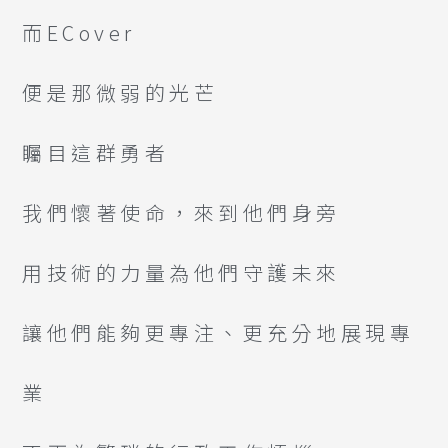
而ECover
便是那微弱的光芒
矚目這群勇者
我們懷著使命，來到他們身旁
用技術的力量為他們守護未來
讓他們能夠更專注、更充分地展現專
業