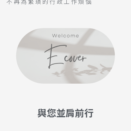
不再為繁瑣的行政工作煩惱
與您並肩前行