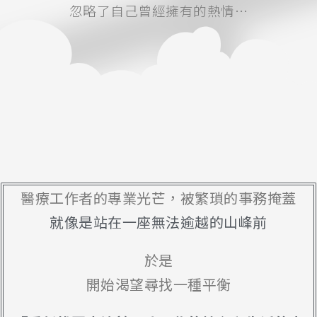
忽略了自己曾經擁有的熱情…
醫療工作者的專業光芒，被繁瑣的事務掩蓋
就像是站在一座無法逾越的山峰前
於是
開始渴望尋找一種平衡