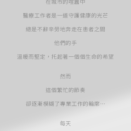
在城市的喧囂中
醫療工作者是一道守護健康的光芒
總是不辭辛勞地奔走在患者之間
他們的手
溫暖而堅定，托起著一個個生命的希望
然而
這個繁忙的節奏
卻逐漸模糊了專業工作的輪廓…
每天