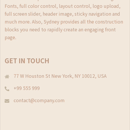
Fonts, full color control, layout control, logo upload,
full screen slider, header image, sticky navigation and
much more. Also, Sydney provides all the construction
blocks you need to rapidly create an engaging front
page.
GET IN TOUCH
77 W Houston St New York, NY 10012, USA
+99 555 999
contact@company.com