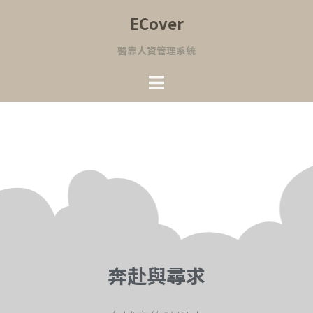
ECover
醫靠人資管理系統
奔赴與尋求